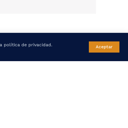
 política de privacidad.
Aceptar
dad