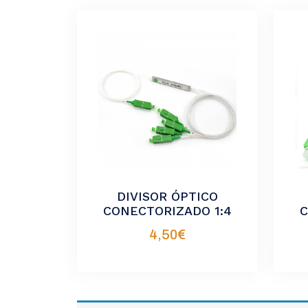
DIVISOR ÓPTICO
CONECTORIZADO 1:4
C
4,50
€