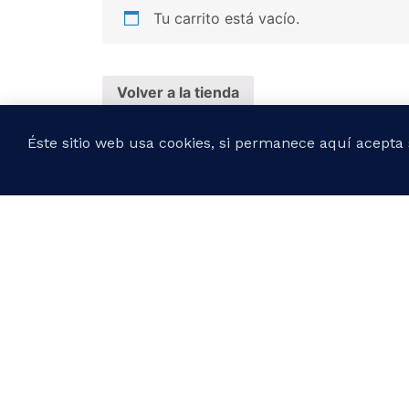
Tu carrito está vacío.
Volver a la tienda
Éste sitio web usa cookies, si permanece aquí acepta 