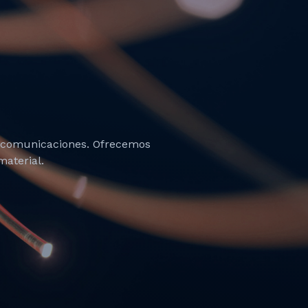
ecomunicaciones. Ofrecemos
aterial.