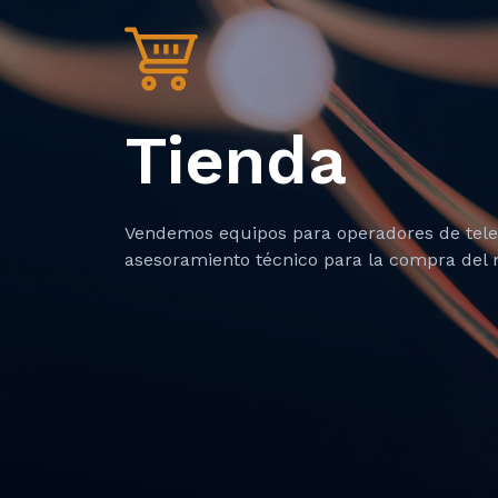
Tienda
Vendemos equipos para operadores de tel
asesoramiento técnico para la compra del m