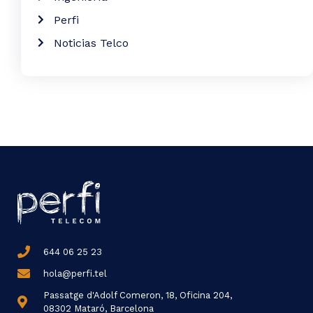
Perfi
Noticias Telco
644 06 25 23
hola@perfi.tel
Passatge d'Adolf Comeron, 18, Oficina 204,
08302 Mataró, Barcelona