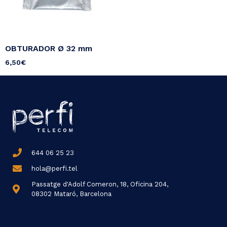
OBTURADOR Ø 32 mm
6,50
€
644 06 25 23
hola@perfi.tel
Passatge d'Adolf Comeron, 18, Oficina 204,
08302 Mataró, Barcelona