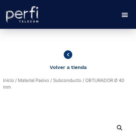
Volver a tienda
Inicio
/
Material Pasivo
/
Subconducto
/ OBTURADOR Ø 40
mm