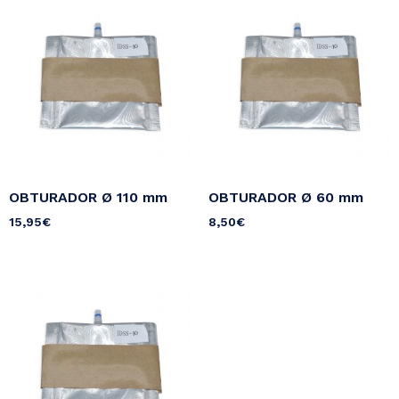
OBTURADOR Ø 110 mm
OBTURADOR Ø 60 mm
15,95
€
8,50
€